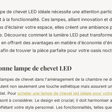
mpe de chevet LED idéale nécessite une attention particu
t à la fonctionnalité. Ces lampes, alliant innovation et 
s d’éclairer votre espace, elles créent une ambiance 
nte. Découvrez comment la lumière LED peut transforme
 en offrant des avantages en matière d'économie d'én
 afin de trouver la pièce parfaite pour votre oasis noc
bonne lampe de chevet LED
 lampes de chevet dans l'aménagement de la chambre ne do
outent non seulement une touche esthétique mais assurent un
tiel. Pour
acheter une lampe de chevet led idéale pour vot
 sont à considérer. Le design est crucial; il doit harmoniser 
eflétant votre style personnel. Les fonctionnalités, telles que 