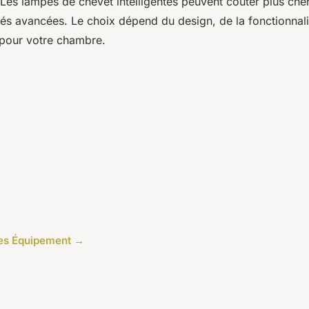
 Les lampes de chevet intelligentes peuvent coûter plus che
ités avancées. Le choix dépend du design, de la fonctionnali
 pour votre chambre.
cles Équipement →