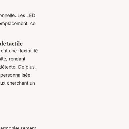
ionnelle. Les LED
remplacement, ce
e tactile
ent une flexibilité
ité, rendant
 détente. De plus,
 personnalisée
eux cherchant un
 harmonieusement