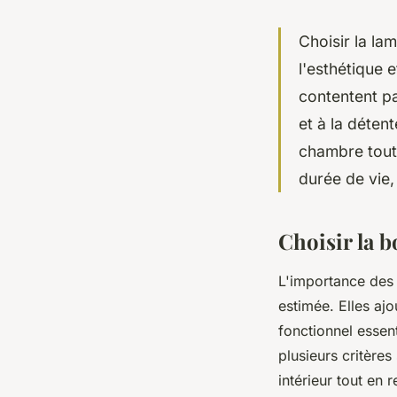
Choisir la la
l'esthétique e
contentent pa
et à la déte
chambre tout
durée de vie,
Choisir la 
L'importance des
estimée. Elles aj
fonctionnel essen
plusieurs critères
intérieur tout en r