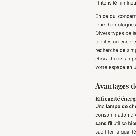
l'intensité lumine
En ce qui concern
leurs homologues 
Divers types de l
tactiles ou encor
recherche de simp
choix d'une lampe 
votre espace en un
Avantages d
Efficacité éner
Une
lampe de ch
consommation d'é
sans fil
utilise bi
sacrifier la quali