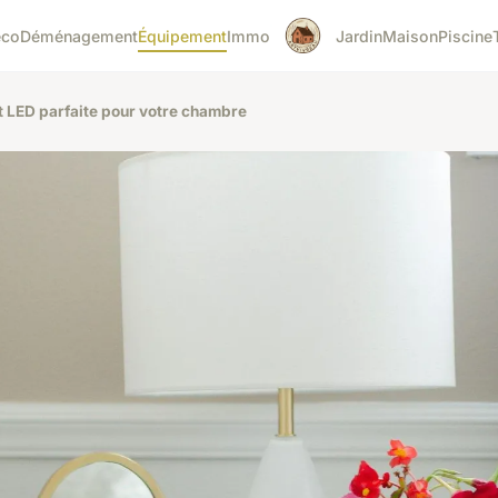
éco
Déménagement
Équipement
Immo
Jardin
Maison
Piscine
 LED parfaite pour votre chambre