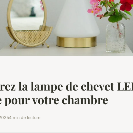
ez la lampe de chevet L
e pour votre chambre
 2025
4 min de lecture