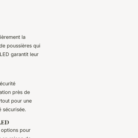
ièrement la
de poussières qui
LED garantit leur
écurité
sation près de
rtout pour une
é sécurisée.
 LED
 options pour