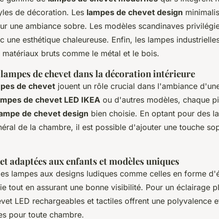
tyles de décoration. Les
lampes de chevet design
minimalis
ur une ambiance sobre. Les modèles scandinaves privilégie
c une esthétique chaleureuse. Enfin, les lampes industrielle
de matériaux bruts comme le métal et le bois.
 lampes de chevet dans la décoration intérieure
mpes de chevet
jouent un rôle crucial dans l'ambiance d'u
ampes de chevet LED IKEA
ou d'autres modèles, chaque p
lampe de chevet design
bien choisie. En optant pour des 
éral de la chambre, il est possible d'ajouter une touche sop
et adaptées aux enfants et modèles uniques
 les lampes aux designs ludiques comme celles en forme d'
ie tout en assurant une bonne visibilité. Pour un éclairage p
vet LED rechargeables et tactiles offrent une polyvalence et
es pour toute chambre.