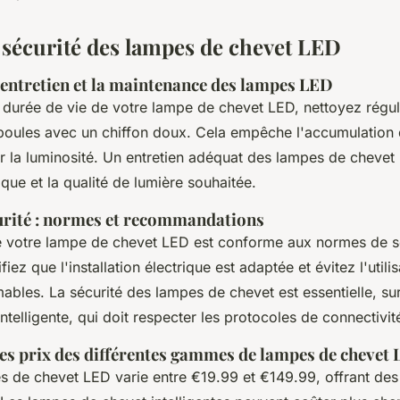
t sécurité des lampes de chevet LED
'entretien et la maintenance des lampes LED
 durée de vie de votre lampe de chevet LED, nettoyez régul
poules avec un chiffon doux. Cela empêche l'accumulation 
er la luminosité. Un entretien adéquat des lampes de chevet 
ique et la qualité de lumière souhaitée.
curité : normes et recommandations
 votre lampe de chevet LED est conforme aux normes de s
iez que l'installation électrique est adaptée et évitez l'utili
ables. La sécurité des lampes de chevet est essentielle, su
telligente, qui doit respecter les protocoles de connectivit
s prix des différentes gammes de lampes de chevet
s de chevet LED varie entre €19.99 et €149.99, offrant des