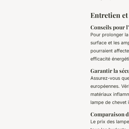
Entretien e
Conseils pour l
Pour prolonger la
surface et les am
pourraient affect
efficacité énergét
Garantir la sé
Assurez-vous que
européennes. Vérif
matériaux inflamm
lampe de chevet in
Comparaison de
Le prix des lampe