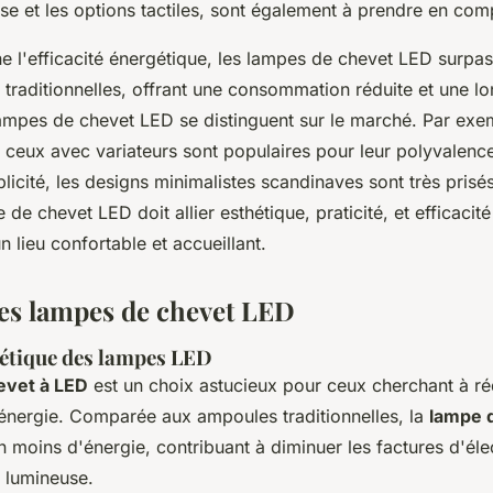
use et les options tactiles, sont également à prendre en com
e l'efficacité énergétique, les lampes de chevet LED surpa
traditionnelles, offrant une consommation réduite et une lo
ampes de chevet LED se distinguent sur le marché. Par exe
e ceux avec variateurs sont populaires pour leur polyvalenc
licité, les designs minimalistes scandinaves sont très pris
de chevet LED doit allier esthétique, praticité, et efficacit
 lieu confortable et accueillant.
es lampes de chevet LED
gétique des lampes LED
evet à LED
est un choix astucieux pour ceux cherchant à réd
nergie. Comparée aux ampoules traditionnelles, la
lampe 
en moins d'énergie, contribuant à diminuer les factures d'élec
té lumineuse.