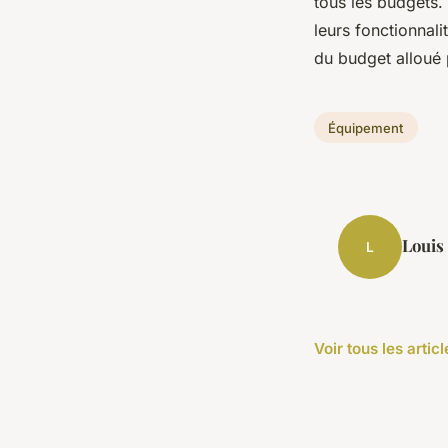
tous les budgets.
leurs fonctionnal
du budget alloué
Équipement
Louis
L
Voir tous les arti