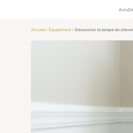
Actu
D
Accueil
›
Équipement
›
Découvrez la lampe de chevet