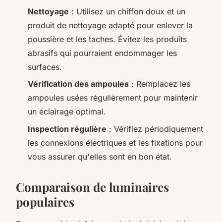
Nettoyage
: Utilisez un chiffon doux et un
produit de nettoyage adapté pour enlever la
poussière et les taches. Évitez les produits
abrasifs qui pourraient endommager les
surfaces.
Vérification des ampoules
: Remplacez les
ampoules usées régulièrement pour maintenir
un éclairage optimal.
Inspection régulière
: Vérifiez périodiquement
les connexions électriques et les fixations pour
vous assurer qu'elles sont en bon état.
Comparaison de luminaires
populaires