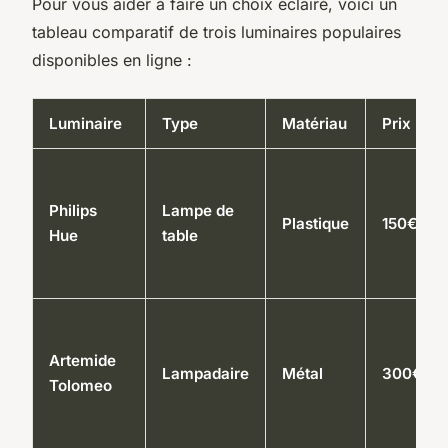
Pour vous aider à faire un choix éclairé, voici un
tableau comparatif de trois luminaires populaires
disponibles en ligne :
Luminaire
Type
Matériau
Prix
Philips
Lampe de
Plastique
150€
Hue
table
Artemide
Lampadaire
Métal
300€
Tolomeo