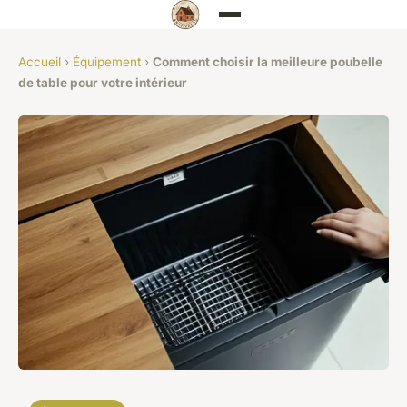
Accueil
›
Équipement
›
Comment choisir la meilleure poubelle
de table pour votre intérieur