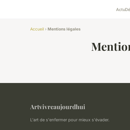
Actu
D
Accueil
›
Mentions légales
Mention
Artvivreaujourdhui
L'art de s'enfermer pour mieux s'évader.