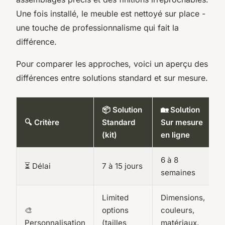
Une fois installé, le meuble est nettoyé sur place -
une touche de professionnalisme qui fait la
différence.
Pour comparer les approches, voici un aperçu des
différences entre solutions standard et sur mesure.
📦 Solution
🏡 Solution
🔍 Critère
Standard
Sur mesure
(kit)
en ligne
6 à 8
⏳ Délai
7 à 15 jours
semaines
Limited
Dimensions,
🎨
options
couleurs,
Personnalisation
(tailles
matériaux,