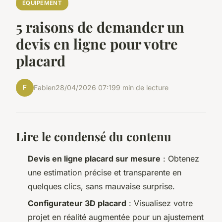
ÉQUIPEMENT
5 raisons de demander un
devis en ligne pour votre
placard
F
Fabien
28/04/2026 07:19
9 min de lecture
Lire le condensé du contenu
Devis en ligne placard sur mesure
: Obtenez
une estimation précise et transparente en
quelques clics, sans mauvaise surprise.
Configurateur 3D placard
: Visualisez votre
projet en réalité augmentée pour un ajustement