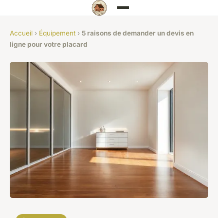
Accueil
›
Équipement
›
5 raisons de demander un devis en
ligne pour votre placard