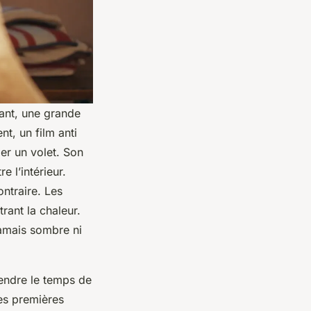
tant, une grande
t, un film anti
er un volet. Son
e l’intérieur.
ntraire. Les
rant la chaleur.
jamais sombre ni
prendre le temps de
les premières