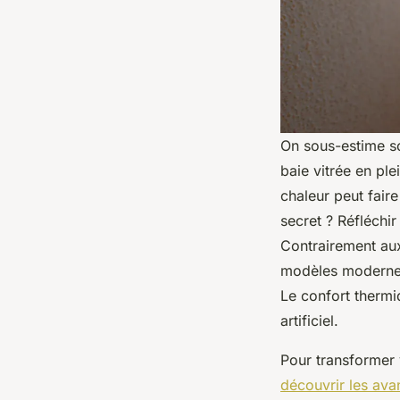
On sous-estime so
baie vitrée en pl
chaleur peut fair
secret ? Réfléchir
Contrairement aux
modèles modernes 
Le confort thermi
artificiel.
Pour transformer v
découvrir les ava