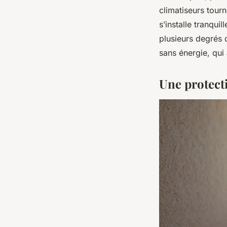
climatiseurs tourn
s’installe tranqui
plusieurs degrés d
sans énergie, qui
Une protect