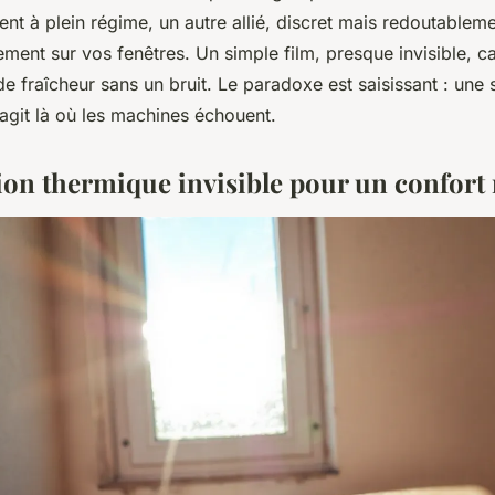
ent à plein régime, un autre allié, discret mais redoutableme
llement sur vos fenêtres. Un simple film, presque invisible, 
e fraîcheur sans un bruit. Le paradoxe est saisissant : une 
 agit là où les machines échouent.
ion thermique invisible pour un confort