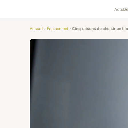
Actu
D
Accueil
›
Équipement
›
Cinq raisons de choisir un fil