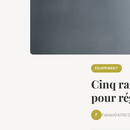
ÉQUIPEMENT
Cinq ra
pour ré
F
Fabien
04/06/