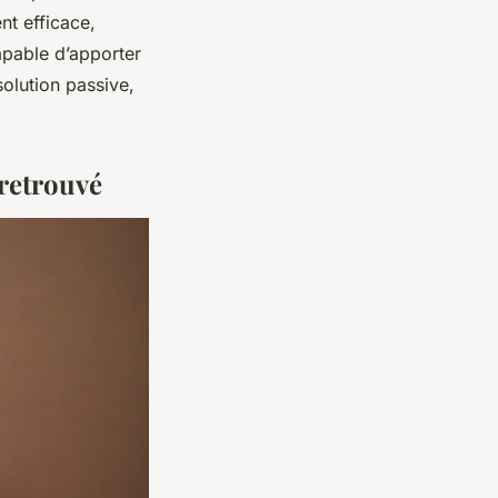
nt efficace,
capable d’apporter
solution passive,
 retrouvé