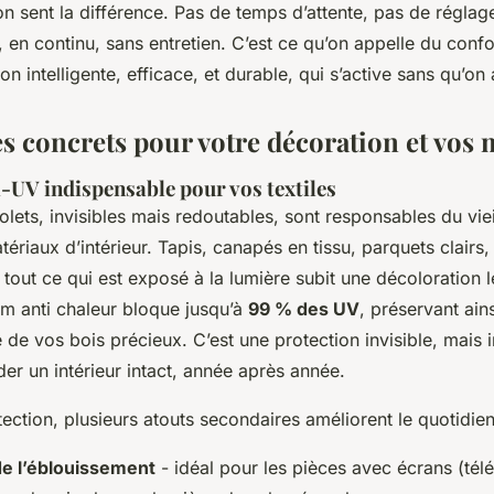
on sent la différence. Pas de temps d’attente, pas de réglage
, en continu, sans entretien. C’est ce qu’on appelle du conf
ion intelligente, efficace, et durable, qui s’active sans qu’on 
es concrets pour votre décoration et vos
i-UV indispensable pour vos textiles
olets, invisibles mais redoutables, sont responsables du vie
ériaux d’intérieur. Tapis, canapés en tissu, parquets clairs,
 tout ce qui est exposé à la lumière subit une décoloration 
ilm anti chaleur bloque jusqu’à
99 % des UV
, préservant ains
nte de vos bois précieux. C’est une protection invisible, mais
der un intérieur intact, année après année.
ection, plusieurs atouts secondaires améliorent le quotidien
e l’éblouissement
- idéal pour les pièces avec écrans (télé