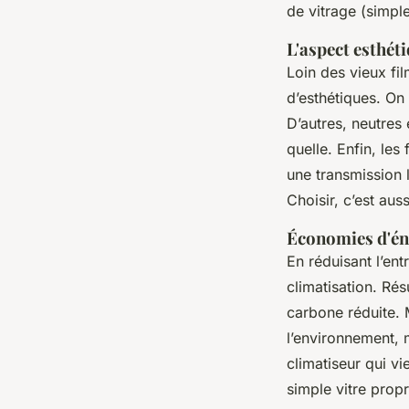
de vitrage (simple,
L'aspect esthéti
Loin des vieux fil
d’esthétiques. On 
D’autres, neutres 
quelle. Enfin, les 
une transmission 
Choisir, c’est aus
Économies d'én
En réduisant l’ent
climatisation. Rés
carbone réduite. 
l’environnement, 
climatiseur qui vie
simple vitre prop