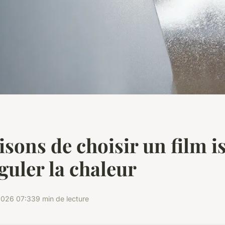
isons de choisir un film i
guler la chaleur
2026 07:33
9 min de lecture