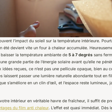
uvent l’impact du soleil sur la température intérieure. Pour
ein été devient vite un four à chaleur accumulée. Heureusemen
e baisser la température ambiante de
5 à 7 degrés
sans ferm
 une grande partie de l’énergie solaire avant qu’elle ne pénètr
 idées reçues, ce n’est pas une pellicule opaque, bien au co
laissent passer une lumière naturelle abondante tout en filt
que s’améliore en un clin d’œil, et l’espace reste lumineux, 
otre intérieur en véritable havre de fraîcheur, il suffit de 
ntages du film anti chaleur
. L’effet est quasi immédiat. Dès 