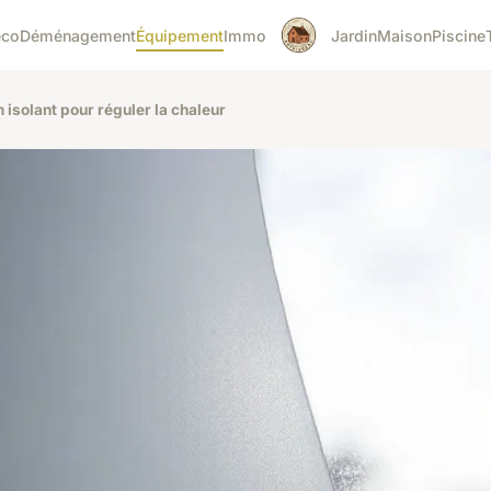
éco
Déménagement
Équipement
Immo
Jardin
Maison
Piscine
m isolant pour réguler la chaleur