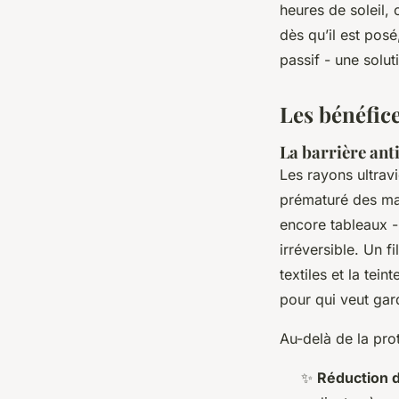
heures de soleil, 
dès qu’il est posé
passif - une solut
Les bénéfic
La barrière ant
Les rayons ultravi
prématuré des mat
encore tableaux -
irréversible. Un f
textiles et la tei
pour qui veut gar
Au-delà de la prot
✨
Réduction d