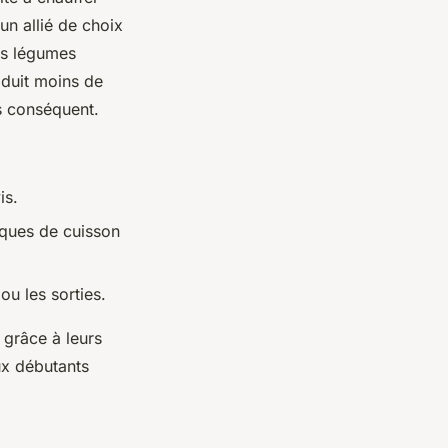
un allié de choix
es légumes
oduit moins de
s conséquent.
is.
aques de cuisson
ou les sorties.
grâce à leurs
ux débutants