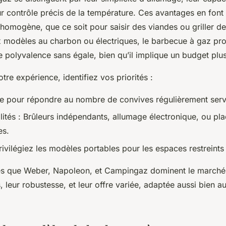
ur contrôle précis de la température. Ces avantages en font 
homogène, que ce soit pour saisir des viandes ou griller d
x modèles au charbon ou électriques, le barbecue à gaz pr
e polyvalence sans égale, bien qu’il implique un budget plu
re expérience, identifiez vos priorités :
éale pour répondre au nombre de convives régulièrement serv
lités : Brûleurs indépendants, allumage électronique, ou pl
es.
rivilégiez les modèles portables pour les espaces restreints 
es que Weber, Napoleon, et Campingaz dominent le marché 
, leur robustesse, et leur offre variée, adaptée aussi bien a