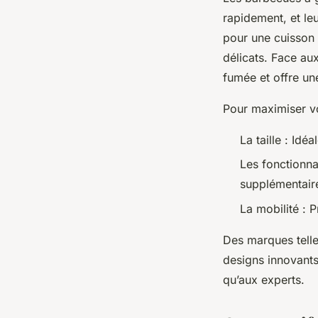
rapidement, et le
pour une cuisson 
délicats. Face au
fumée et offre un
Pour maximiser vot
La taille : Id
Les fonctionna
supplémentair
La mobilité : P
Des marques tell
designs innovants
qu’aux experts.