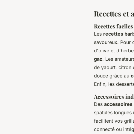
Recettes et 
Recettes faciles
Les
recettes bar
savoureux. Pour 
d'olive et d'herbe
gaz
. Les amateur
de yaourt, citron 
douce grâce au
c
Enfin, les dessert
Accessoires ind
Des
accessoires
spatules longues 
facilitent vos gri
connecté ou intég