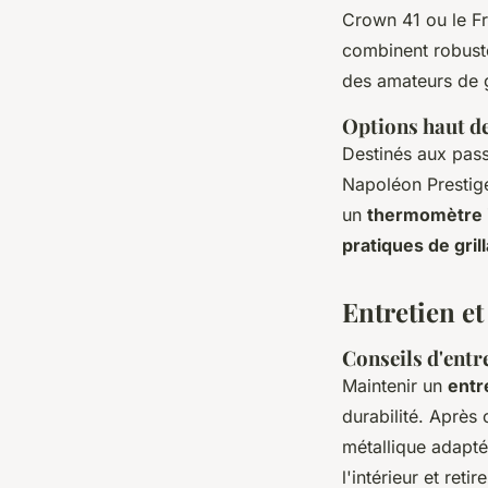
Crown 41 ou le Fr
combinent robuste
des amateurs de g
Options haut 
Destinés aux pas
Napoléon Prestig
un
thermomètre 
pratiques de gri
Entretien et
Conseils d'entr
Maintenir un
entr
durabilité. Après 
métallique adaptée
l'intérieur et ret