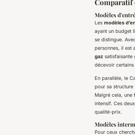
Comparatif 
Modèles d'entr
Les
modèles d’e
ayant un budget l
se distingue. Av
personnes, il est
gaz
satisfaisante 
décevoir certains 
En parallèle, le
pour sa structure 
Malgré cela, une 
intensif. Ces deu
qualité-prix.
Modèles interm
Pour ceux cherch