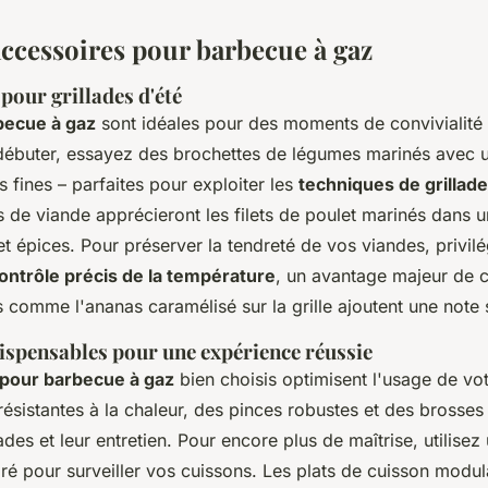
accessoires pour barbecue à gaz
 pour grillades d'été
becue à gaz
sont idéales pour des moments de convivialité
débuter, essayez des brochettes de légumes marinés avec u
s fines – parfaites pour exploiter les
techniques de grillad
s de viande apprécieront les filets de poulet marinés dans 
et épices. Pour préserver la tendreté de vos viandes, privil
ontrôle précis de la température
, un avantage majeur de c
s comme l'ananas caramélisé sur la grille ajoutent une note 
ispensables pour une expérience réussie
 pour barbecue à gaz
bien choisis optimisent l'usage de vo
résistantes à la chaleur, des pinces robustes et des brosse
llades et leur entretien. Pour encore plus de maîtrise, utilis
ré pour surveiller vos cuissons. Les plats de cuisson modul