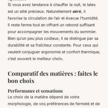
Si vous avez tendance à chauffer la nuit, le latex
est un allié précieux. Naturellement
aéré
, il
favorise la circulation de l’air et évacue l’humidité.
Il reste ferme tout en offrant un rebond suffisant
pour accompagner les mouvements du sommier.
Bien qu’un peu plus coûteux, il se distingue par sa
durabilité et sa fraîcheur constante. Pour ceux qui
veulent conjuguer ergonomie et confort thermique,
c’est souvent le meilleur choix.
Comparatif des matières : faites le
bon choix
Performance et sensations
Le choix de la matière dépend de votre
morphologie, de vos préférences de fermeté et de