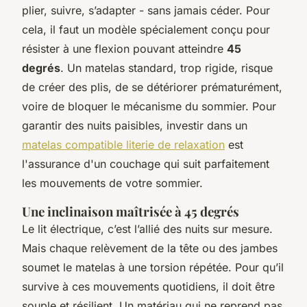
plier, suivre, s’adapter - sans jamais céder. Pour
cela, il faut un modèle spécialement conçu pour
résister à une flexion pouvant atteindre
45
degrés
. Un matelas standard, trop rigide, risque
de créer des plis, de se détériorer prématurément,
voire de bloquer le mécanisme du sommier. Pour
garantir des nuits paisibles, investir dans un
matelas compatible literie de relaxation
est
l'assurance d'un couchage qui suit parfaitement
les mouvements de votre sommier.
Une inclinaison maîtrisée à 45 degrés
Le lit électrique, c’est l’allié des nuits sur mesure.
Mais chaque relèvement de la tête ou des jambes
soumet le matelas à une torsion répétée. Pour qu’il
survive à ces mouvements quotidiens, il doit être
souple et résilient. Un matériau qui ne reprend pas