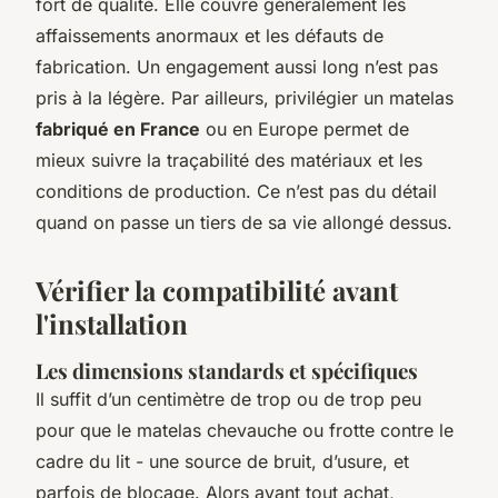
fort de qualité. Elle couvre généralement les
affaissements anormaux et les défauts de
fabrication. Un engagement aussi long n’est pas
pris à la légère. Par ailleurs, privilégier un matelas
fabriqué en France
ou en Europe permet de
mieux suivre la traçabilité des matériaux et les
conditions de production. Ce n’est pas du détail
quand on passe un tiers de sa vie allongé dessus.
Vérifier la compatibilité avant
l'installation
Les dimensions standards et spécifiques
Il suffit d’un centimètre de trop ou de trop peu
pour que le matelas chevauche ou frotte contre le
cadre du lit - une source de bruit, d’usure, et
parfois de blocage. Alors avant tout achat,