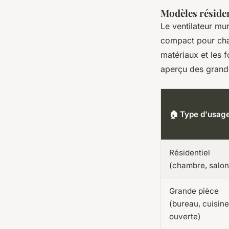
Modèles résiden
Le ventilateur mu
compact pour cham
matériaux et les f
aperçu des grand
🏠 Type d'usag
Résidentiel
(chambre, salon
Grande pièce
(bureau, cuisine
ouverte)