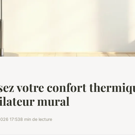
ez votre confort thermiq
ilateur mural
026 17:53
8 min de lecture