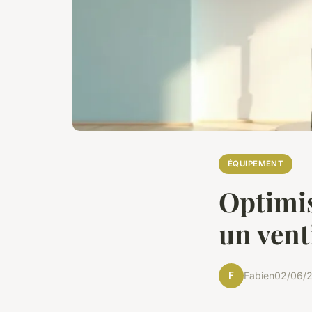
ÉQUIPEMENT
Optimis
un vent
F
Fabien
02/06/2