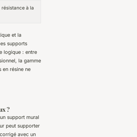
 résistance à la
ique et la
 des supports
e logique : entre
sionnel, la gamme
s en résine ne
ux ?
 un support mural
mur peut supporter
 corrigé avec un