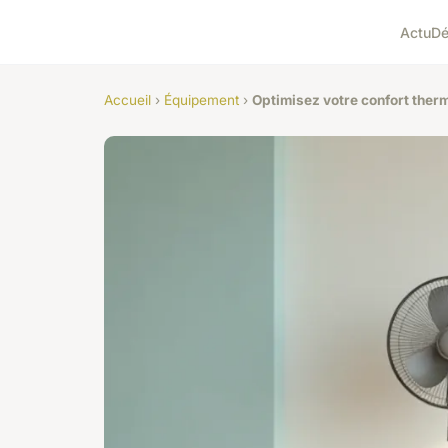
Actu
D
Accueil
›
Équipement
›
Optimisez votre confort therm