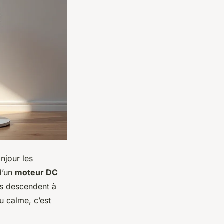
njour les
d’un
moteur DC
ns descendent à
u calme, c’est