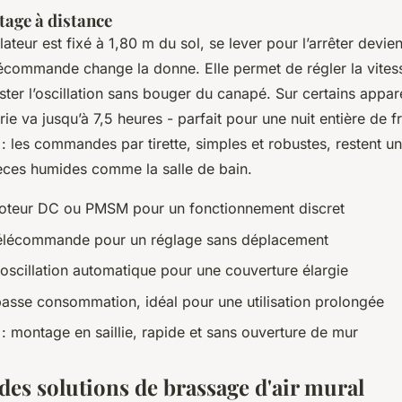
otage à distance
ateur est fixé à 1,80 m du sol, se lever pour l’arrêter devien
élécommande change la donne. Elle permet de régler la vitess
ster l’oscillation sans bouger du canapé. Sur certains appar
e va jusqu’à 7,5 heures - parfait pour une nuit entière de f
: les commandes par tirette, simples et robustes, restent un
ièces humides comme la salle de bain.
oteur DC ou PMSM pour un fonctionnement discret
élécommande pour un réglage sans déplacement
 oscillation automatique pour une couverture élargie
basse consommation, idéal pour une utilisation prolongée
: montage en saillie, rapide et sans ouverture de mur
des solutions de brassage d'air mural