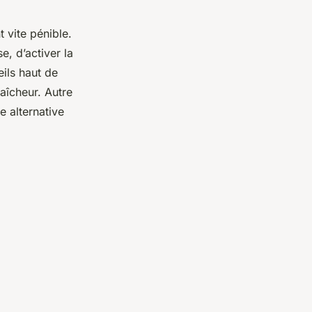
t vite pénible.
e, d’activer la
eils haut de
raîcheur. Autre
e alternative