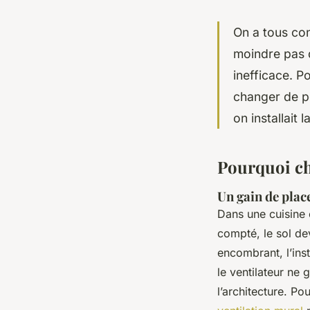
On a tous con
moindre pas d
inefficace. Po
changer de pe
on installait 
Pourquoi cho
Un gain de plac
Dans une cuisine
compté, le sol dev
encombrant, l’inst
le ventilateur ne
l’architecture. P