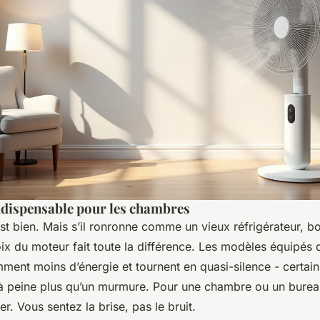
indispensable pour les chambres
est bien. Mais s’il ronronne comme un vieux réfrigérateur, bo
ix du moteur fait toute la différence. Les modèles équipés 
ent moins d’énergie et tournent en quasi-silence - certai
 à peine plus qu’un murmure. Pour une chambre ou un burea
ier. Vous sentez la brise, pas le bruit.