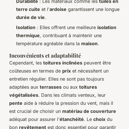
Durabilité
: Les matériaux comme les
tuiles en
terre cuite
et l'
ardoise
garantissent une longue
durée de vie
.
Isolation
: Elles offrent une meilleure
isolation
thermique
, contribuant à maintenir une
température agréable dans la
maison
.
Inconvénients et adaptabilité
Cependant, les
toitures inclinées
peuvent être
coûteuses en termes de
prix
et nécessitent un
entretien régulier. Elles ne sont pas toujours
adaptées aux
terrasses
ou aux
toitures
végétalisées
. Dans les climats venteux, leur
pente
aide à réduire la pression du vent, mais il
est crucial de choisir un
matériau de couverture
adéquat pour assurer l'
étanchéité
. Le
choix
du
bon
revêtement
est donc essentiel pour garantir