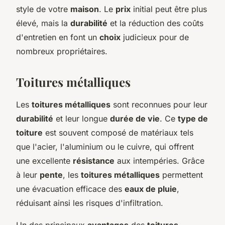
style de votre
maison
. Le
prix
initial peut être plus
élevé, mais la
durabilité
et la réduction des coûts
d'entretien en font un
choix
judicieux pour de
nombreux propriétaires.
Toitures métalliques
Les
toitures métalliques
sont reconnues pour leur
durabilité
et leur longue
durée de vie
. Ce
type de
toiture
est souvent composé de matériaux tels
que l'acier, l'aluminium ou le cuivre, qui offrent
une excellente
résistance
aux intempéries. Grâce
à leur
pente
, les
toitures métalliques
permettent
une évacuation efficace des
eaux de pluie
,
réduisant ainsi les risques d'infiltration.
Un des principaux
avantages
des
toitures