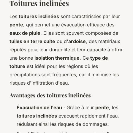
Toitures inclinées
Les
toitures inclinées
sont caractérisées par leur
pente
, qui permet une évacuation efficace des
eaux de pluie
. Elles sont souvent composées de
tuiles en terre cuite
ou d'
ardoise
, des matériaux
réputés pour leur durabilité et leur capacité à offrir
une bonne
isolation thermique
. Ce
type de
toiture
est idéal pour les régions où les
précipitations sont fréquentes, car il minimise les
risques d'infiltration d'eau.
Avantages des toitures inclinées
Évacuation de l'eau
: Grâce à leur
pente
, les
toitures inclinées
évacuent rapidement l'eau,
réduisant ainsi les risques de dommages.