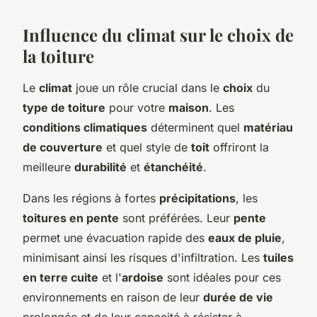
Influence du climat sur le choix de
la toiture
Le
climat
joue un rôle crucial dans le
choix
du
type de toiture
pour votre
maison
. Les
conditions climatiques
déterminent quel
matériau
de couverture
et quel style de
toit
offriront la
meilleure
durabilité
et
étanchéité
.
Dans les régions à fortes
précipitations
, les
toitures en pente
sont préférées. Leur
pente
permet une évacuation rapide des
eaux de pluie
,
minimisant ainsi les risques d'infiltration. Les
tuiles
en terre cuite
et l'
ardoise
sont idéales pour ces
environnements en raison de leur
durée de vie
prolongée et de leur capacité à résister à