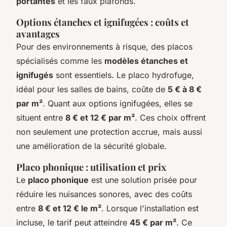
portantes
et les faux plafonds.
Options étanches et ignifugées : coûts et
avantages
Pour des environnements à risque, des placos
spécialisés comme les
modèles étanches et
ignifugés
sont essentiels. Le placo hydrofuge,
idéal pour les salles de bains, coûte de
5 € à 8 €
par m²
. Quant aux options ignifugées, elles se
situent entre
8 € et 12 € par m²
. Ces choix offrent
non seulement une protection accrue, mais aussi
une amélioration de la sécurité globale.
Placo phonique : utilisation et prix
Le
placo phonique
est une solution prisée pour
réduire les nuisances sonores, avec des coûts
entre
8 € et 12 € le m²
. Lorsque l'installation est
incluse, le tarif peut atteindre
45 € par m²
. Ce