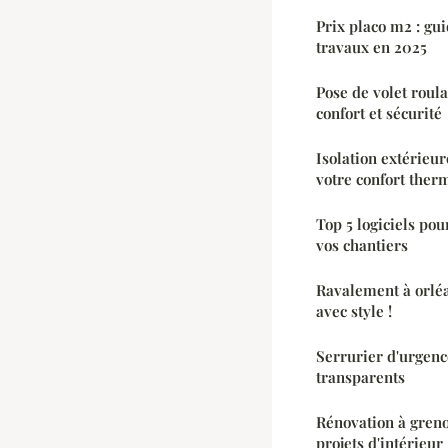
Prix placo m2 : gu
travaux en 2025
Pose de volet roula
confort et sécurité
Isolation extérieur
votre confort ther
Top 5 logiciels pou
vos chantiers
Ravalement à orléa
avec style !
Serrurier d'urgence
transparents
Rénovation à greno
projets d'intérieur