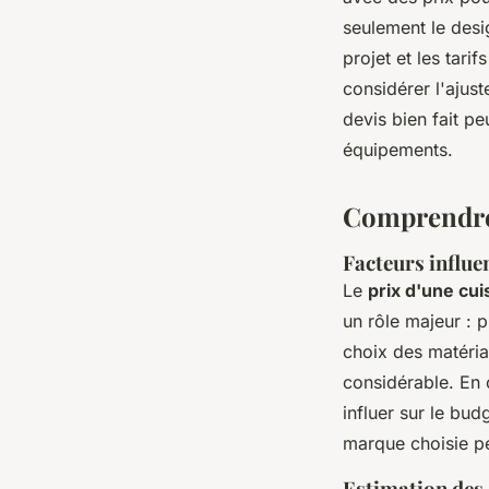
seulement le desig
projet et les tari
considérer l'ajus
devis bien fait pe
équipements.
Comprendre 
Facteurs influe
Le
prix d'une cui
un rôle majeur : 
choix des matéria
considérable. En o
influer sur le bud
marque choisie pe
Estimation des 