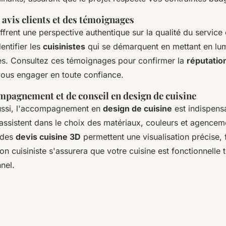
avis clients et des témoignages
frent une perspective authentique sur la qualité du service 
dentifier les
cuisinistes
qui se démarquent en mettant en lu
es. Consultez ces témoignages pour confirmer la
réputatio
vous engager en toute confiance.
pagnement et de conseil en design de cuisine
éussi, l'accompagnement en
design de cuisine
est indispens
 assistent dans le choix des matériaux, couleurs et agence
 des
devis cuisine 3D
permettent une visualisation précise, fa
n cuisiniste s'assurera que votre cuisine est fonctionnelle t
nel.