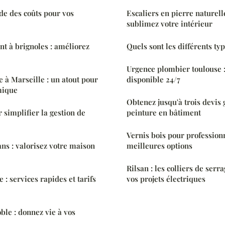
ide des coûts pour vos
Escaliers en pierre naturell
sublimez votre intérieur
nt à brignoles : améliorez
Quels sont les différents typ
Urgence plombier toulouse :
e à Marseille : un atout pour
disponible 24/7
mique
Obtenez jusqu'à trois devis 
r simplifier la gestion de
peinture en bâtiment
Vernis bois pour professionn
ns : valorisez votre maison
meilleures options
Rilsan : les colliers de ser
 : services rapides et tarifs
vos projets électriques
ble : donnez vie à vos