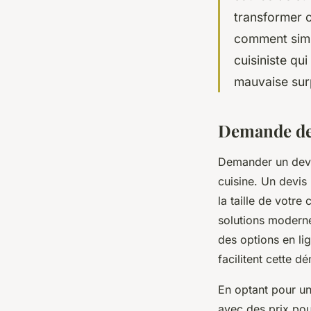
transformer 
comment simpl
cuisiniste qu
mauvaise surp
Demande de 
Demander un devis
cuisine. Un devis
la taille de votre
solutions modernes
des options en li
facilitent cette 
En optant pour un 
avec des prix po