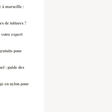
e à marseille :
es de toitures ?
 votre expert
gratuits pour
el : guide des
rage en nylon pour