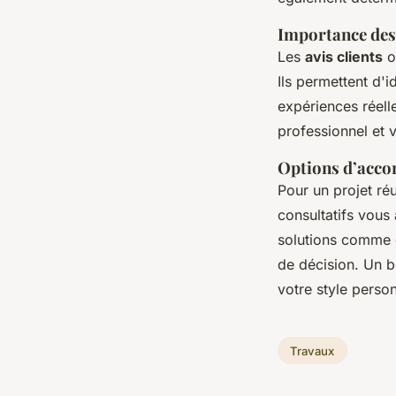
Importance des 
Les
avis clients
of
Ils permettent d'i
expériences réell
professionnel et 
Options d’accom
Pour un projet r
consultatifs vous
solutions comme
de décision. Un bo
votre style person
Travaux