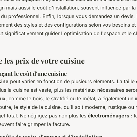
n mais aussi le coût d'installation, souvent influencé par l
fs du professionnel. Enfin, lorsque vous demandez un devis, i
tement des styles et des configurations selon vos besoins e
ut significativement guider l'optimisation de l'espace et le 
les prix de votre cuisine
nçant le coût d'une cuisine
sine
peut varier en fonction de plusieurs éléments. La taille
plus la cuisine est vaste, plus les matériaux nécessaires ser
ux, comme le bois, le stratifié ou le métal, a également un 
utre, le style de la cuisine, qu'il soit moderne, rustique ou 
get total. Ne négligez pas non plus les
électroménagers
: l
uvent faire grimper la facture.
coûts de main-d'œuvre et d'installation