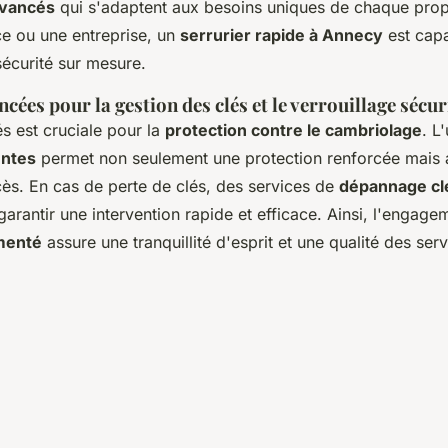
avancés
qui s'adaptent aux besoins uniques de chaque propr
e ou une entreprise, un
serrurier rapide à Annecy
est cap
sécurité sur mesure.
cées pour la gestion des clés et le verrouillage sécur
és est cruciale pour la
protection contre le cambriolage
. L
entes
permet non seulement une protection renforcée mais 
cès. En cas de perte de clés, des services de
dépannage cl
arantir une intervention rapide et efficace. Ainsi, l'engage
imenté
assure une tranquillité d'esprit et une qualité des ser