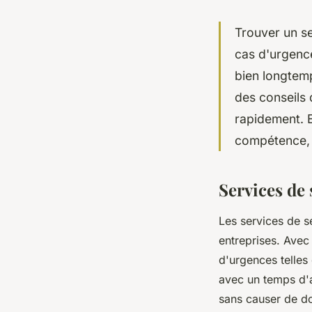
Trouver un ser
cas d'urgence
bien longtem
des conseils
rapidement. E
compétence, a
Services de 
Les services de s
entreprises. Avec
d'urgences telles
avec un temps d'a
sans causer de do