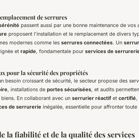
 remplacement de serrures
sérénité
passent aussi par une bonne maintenance de vos 
ure
proposent l'installation et le remplacement de divers ty
tèmes modernes comme les
serrures connectées
. Un
serrur
oignée et
rapide
, fondamentale pour
services de serrurerie
ux pour la sécurité des propriétés
n besoin croissant de sécurité, le secteur propose des serv
ire
, installations de
portes sécurisées
, et audits permette
 biens. En collaborant avec un
serrurier réactif
et
certifié
,
ces de serrurerie
inégalée, essentielle pour affronter toute 
 la fiabilité et de la qualité des services