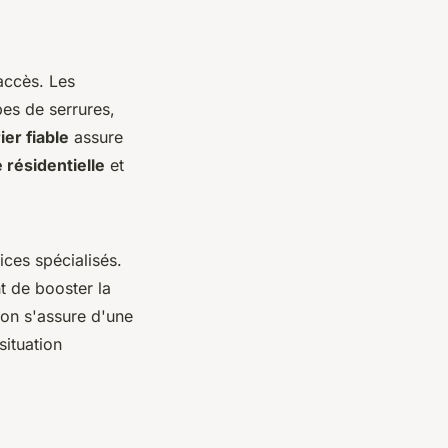
accès. Les
pes de serrures,
ier fiable
assure
 résidentielle
et
ices spécialisés.
nt de booster la
 on s'assure d'une
situation