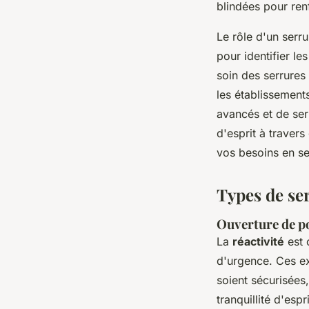
blindées pour renf
Le rôle d'un serr
pour identifier le
soin des serrures
les établissement
avancés et de serr
d'esprit à travers
vos besoins en se
Types de ser
Ouverture de po
La
réactivité
est 
d'urgence. Ces ex
soient sécurisées
tranquillité d'esp