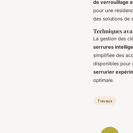
de verrouillage 
pour une résidenc
des solutions de 
Techniques avan
La gestion des cl
serrures intellig
simplifiée des ac
disponibles pour g
serrurier expér
optimale.
Travaux