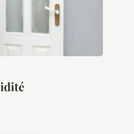
idité