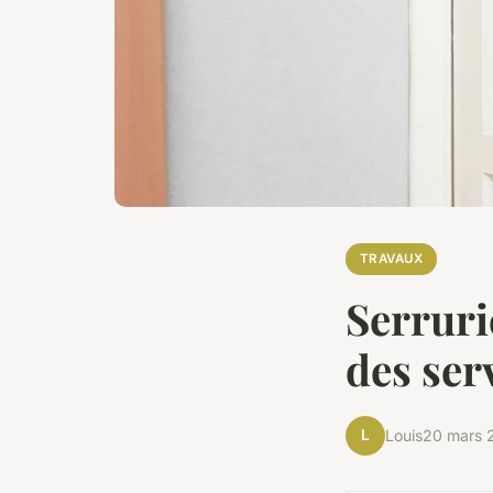
TRAVAUX
Serrurie
des ser
L
Louis
20 mars 