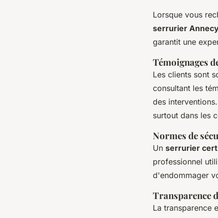
Lorsque vous re
serrurier Annec
garantit une expe
Témoignages de 
Les clients sont 
consultant les t
des interventions
surtout dans les 
Normes de sécur
Un
serrurier cert
professionnel uti
d'endommager vot
Transparence de
La transparence e