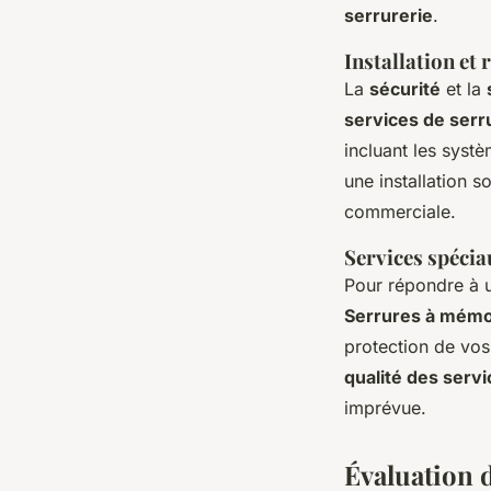
serrurerie
.
Installation et
La
sécurité
et la
services de serr
incluant les sys
une installation s
commerciale.
Services spécia
Pour répondre à u
Serrures à mémo
protection de vos
qualité des servi
imprévue.
Évaluation de