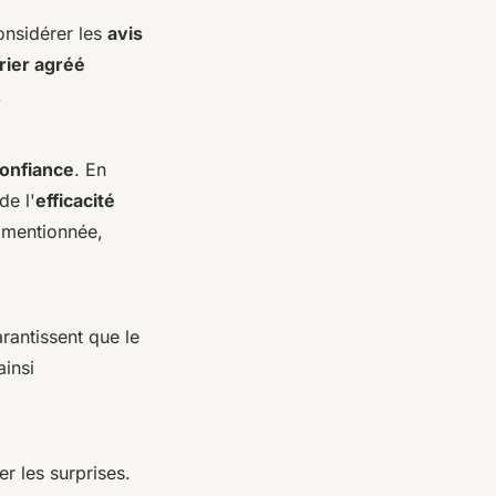
onsidérer les
avis
rier agréé
.
confiance
. En
de l'
efficacité
 mentionnée,
rantissent que le
ainsi
er les surprises.