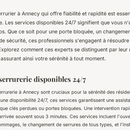
rurier à Annecy qui offre fiabilité et rapidité est essen
. Les services disponibles 24/7 signifient que vous n'
ps. Que ce soit pour une porte bloquée, un changemen
 de sécurité, ces professionnels s'engagent à résoudr
xplorez comment ces experts se distinguent par leur ré
ssurant ainsi votre sérénité à tout moment.
serrurerie disponibles 24/7
errurerie à Annecy sont cruciaux pour la sérénité des réside
 une disponibilité 24/7, ces services garantissent une assist
 que clés perdues ou portes bloquées. Une intervention rapid
rrivée souvent sous 3 minutes. Ces services incluent l'ouve
mmages, le changement de serrures de tous types, et l'inst