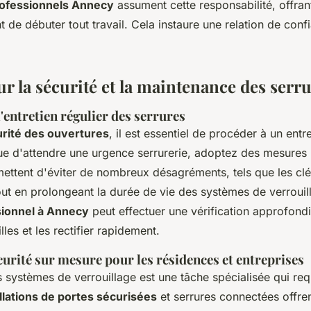
rofessionnels Annecy
assument cette responsabilité, offrant
t de débuter tout travail. Cela instaure une relation de conf
r la sécurité et la maintenance des serr
'entretien régulier des serrures
rité des ouvertures
, il est essentiel de procéder à un entr
que d'attendre une urgence serrurerie, adoptez des mesures
mettent d'éviter de nombreux désagréments, tels que les cl
t en prolongeant la durée de vie des systèmes de verrouil
sionnel à Annecy
peut effectuer une vérification approfondi
illes et les rectifier rapidement.
curité sur mesure pour les résidences et entreprises
s systèmes de verrouillage est une tâche spécialisée qui requ
llations de portes sécurisées
et serrures connectées offre