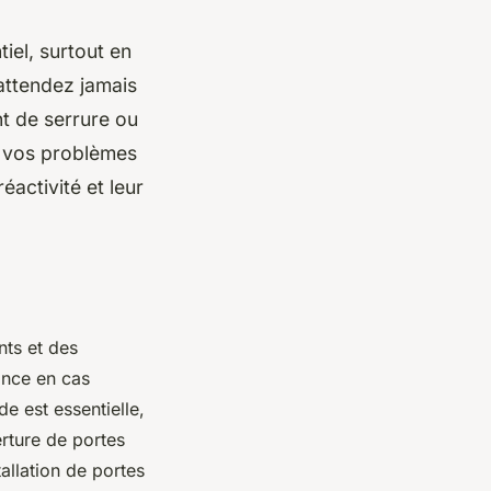
tiel, surtout en
attendez jamais
t de serrure ou
e vos problèmes
activité et leur
nts et des
ance en cas
e est essentielle,
rture de portes
allation de portes