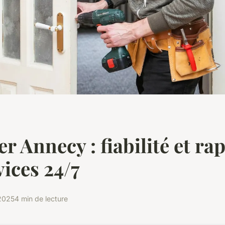
r Annecy : fiabilité et rap
vices 24/7
2025
4 min de lecture