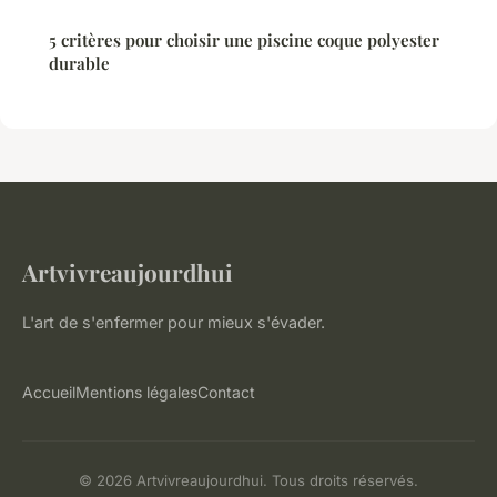
5 critères pour choisir une piscine coque polyester
durable
Artvivreaujourdhui
L'art de s'enfermer pour mieux s'évader.
Accueil
Mentions légales
Contact
© 2026 Artvivreaujourdhui. Tous droits réservés.