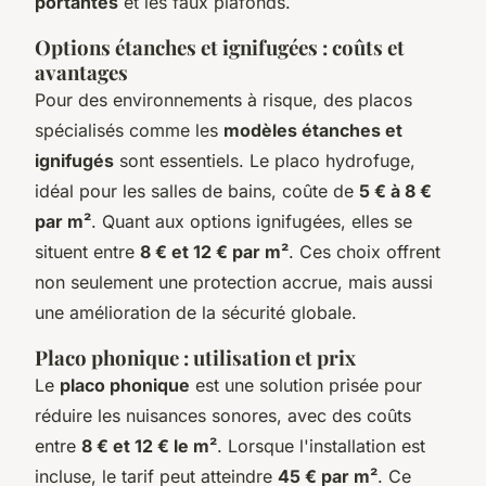
portantes
et les faux plafonds.
Options étanches et ignifugées : coûts et
avantages
Pour des environnements à risque, des placos
spécialisés comme les
modèles étanches et
ignifugés
sont essentiels. Le placo hydrofuge,
idéal pour les salles de bains, coûte de
5 € à 8 €
par m²
. Quant aux options ignifugées, elles se
situent entre
8 € et 12 € par m²
. Ces choix offrent
non seulement une protection accrue, mais aussi
une amélioration de la sécurité globale.
Placo phonique : utilisation et prix
Le
placo phonique
est une solution prisée pour
réduire les nuisances sonores, avec des coûts
entre
8 € et 12 € le m²
. Lorsque l'installation est
incluse, le tarif peut atteindre
45 € par m²
. Ce