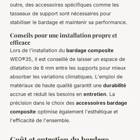
outre, des accessoires spécifiques comme les
tasseaux de support sont nécessaires pour
stabiliser le bardage et maintenir sa performance.
Conseils pour une installation propre et
efficace
Lors de l'installation du
bardage composite
WEO®35, il est conseillé de laisser un espace de
dilatation de 6 mm entre les supports pour mieux
absorber les variations climatiques. L'emploi de
matériaux de haute qualité garantit une
durabilité
accrue et réduit les besoins en
entretien
. La
précision dans le choix des
accessoires bardage
composite
optimise également l'esthétique et
l'efficacité de l'ensemble.
Coût et entretien du bardage