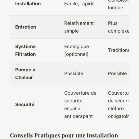
Installation
Facile, rapide
longue
Relativement
Plus
Entretien
simple
complexe
Système
Écologique
Traditionnel
Filtration
(optionnel)
Pompe à
Possible
Possible
Chaleur
Couverture de
Couverture
sécurité,
de sécurité,
Sécurité
escalier
clôture
antidérapant
obligatoire
Conseils Pratiques pour une Installation