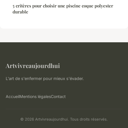
5 critères pour choisir une piscine coque polyester
durable
Artvivreaujourdhui
L'art de s'enfermer pour mieux s'évader.
Accueil
Mentions légales
Contact
© 2026 Artvivreaujourdhui. Tous droits réservés.