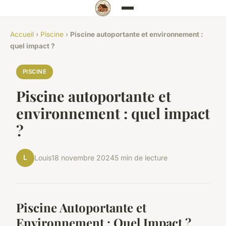
Accueil
›
Piscine
›
Piscine autoportante et environnement :
quel impact ?
PISCINE
Piscine autoportante et
environnement : quel impact
?
L
Louis
18 novembre 2024
5 min de lecture
Piscine Autoportante et
Environnement : Quel Impact ?