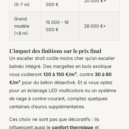
20 000 €+
(5-7 m)
000 €
Grand
15 000 - 18
modèle
28 000 €+
000 €
(>8 m)
L’impact des finitions sur le prix final
Un escalier droit coûte moins cher qu’un escalier
balnéo intégré. Des margelles en bois exotique
vous coûteront
120 à 150 €/m²
, contre
30 à 60
€/m²
pour du béton désactivé. Et si vous optez
pour un éclairage LED multicolore ou un système
de nage à contre-courant, comptez quelques
centaines d’euros supplémentaires.
Ces choix ne sont pas que décoratifs : ils
influencent aussi le
confort thermique
et