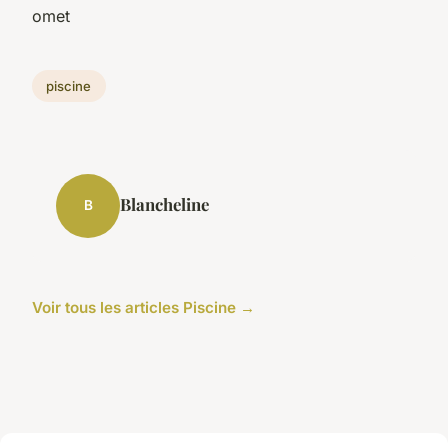
omet
piscine
Blancheline
B
Voir tous les articles Piscine →