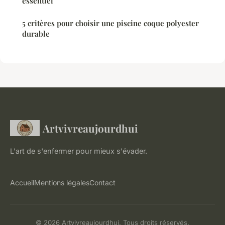
essentiel
5 critères pour choisir une piscine coque polyester
durable
Artvivreaujourdhui
L'art de s'enfermer pour mieux s'évader.
Accueil
Mentions légales
Contact
© 2026 Artvivreaujourdhui. Tous droits réservés.