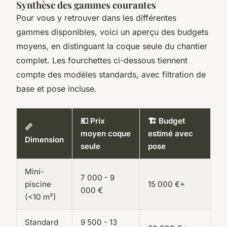
Synthèse des gammes courantes
Pour vous y retrouver dans les différentes
gammes disponibles, voici un aperçu des budgets
moyens, en distinguant la coque seule du chantier
complet. Les fourchettes ci-dessous tiennent
compte des modèles standards, avec filtration de
base et pose incluse.
💶 Prix
🏗️ Budget
📏
moyen coque
estimé avec
Dimension
seule
pose
Mini-
7 000 - 9
piscine
15 000 €+
000 €
(<10 m²)
Standard
9 500 - 13