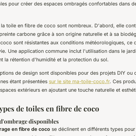
ales pour créer des espaces ombragés confortables dans de
la toile en fibre de coco sont nombreux. D'abord, elle cont
preinte carbone grâce à son origine naturelle et à sa biodég
n coco sont résistantes aux conditions météorologiques, ce q
ie. Une application commune inclut l'utilisation dans le jard
nt la rétention d'humidité et la protection du sol.
tions de design sont disponibles pour des projets DIY ou 
aines étant présentées
sur le site ma-toile-coco.fr
. Ces produ
spaces extérieurs en ajoutant une touche naturelle et esthét
ypes de toiles en fibre de coco
 d'ombrage disponibles
rage en fibre de coco
se déclinent en différents types pou