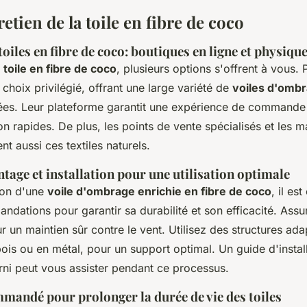
retien de la toile en fibre de coco
oiles en fibre de coco: boutiques en ligne et physiqu
e
toile en fibre de coco
, plusieurs options s'offrent à vous. 
 choix privilégié, offrant une large variété de
voiles d'ombr
es. Leur plateforme garantit une expérience de commande 
on rapides. De plus, les points de vente spécialisés et les 
t aussi ces textiles naturels.
tage et installation pour une utilisation optimale
tion d'une
voile d'ombrage enrichie en fibre de coco
, il es
dations pour garantir sa durabilité et son efficacité. Ass
our un maintien sûr contre le vent. Utilisez des structures a
ois ou en métal, pour un support optimal. Un guide d'instal
ni peut vous assister pendant ce processus.
mandé pour prolonger la durée de vie des toiles