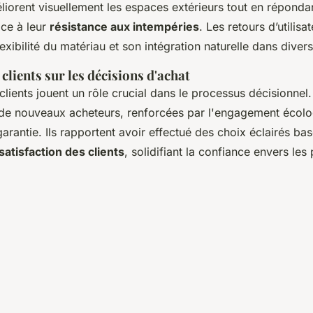
éliorent visuellement les espaces extérieurs tout en réponda
âce à leur
résistance aux intempéries
. Les retours d’utilis
exibilité du matériau et son intégration naturelle dans dive
clients sur les décisions d'achat
lients jouent un rôle crucial dans le processus décisionnel.
t de nouveaux acheteurs, renforcées par l'engagement écolo
 garantie. Ils rapportent avoir effectué des choix éclairés ba
satisfaction des clients
, solidifiant la confiance envers les