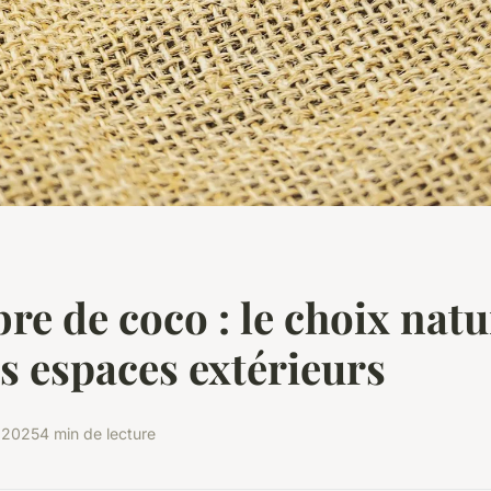
bre de coco : le choix natu
s espaces extérieurs
r 2025
4 min de lecture