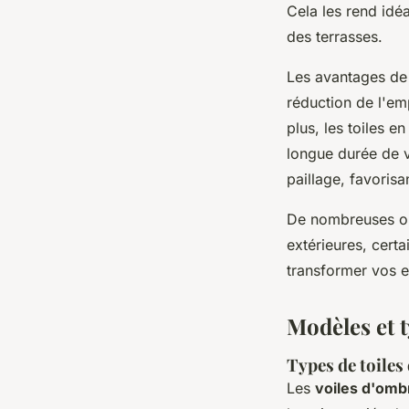
Cela les rend idé
des terrasses.
Les avantages de 
réduction de l'em
plus, les toiles e
longue durée de v
paillage, favorisa
De nombreuses op
extérieures, cert
transformer vos e
Modèles et t
Types de toiles
Les
voiles d'omb