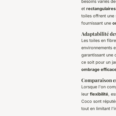
besoins variés de
et
rectangulaires
toiles offrent une
fournissant une
o
Adaptabilité de
Les toiles en fib
environnements ex
garantissant une 
ce soit pour un ja
ombrage efficac
Comparaison ent
Lorsque l'on comp
leur
flexibilité
, es
Coco sont réputé
tout en limitant 