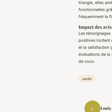
triangle, elles am
fonctionnelles gr
fréquemment la fl
Impact des avis 
Les témoignages c
positives inciten
et la satisfaction
évaluations de la
de coco.
Jardin
Louis
L