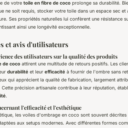
ace de votre
toile en fibre de coco
prolonge sa durabilité. Bi
ue ne soit requis, stocker votre toile dans un espace sec et 
ure. Ses propriétés naturelles lui confèrent une résistance 
tissant ainsi une longévité exceptionnelle.
et avis d'utilisateurs
ience des utilisateurs sur la qualité des produits
re de coco
attirent une multitude de retours positifs. Les clie
leur
durabilité
et leur
efficacité
à fournir de l'ombre sans rete
x qui apprécient la qualité de fabrication, largement attribu
 Cette précision artisanale contribue à leur réputation, étab
ité
.
ernant l'efficacité et l'esthétique
étique, les voiles d'ombrage en coco sont souvent décrite
daptées aux setups modernes. Avec différentes formes comm