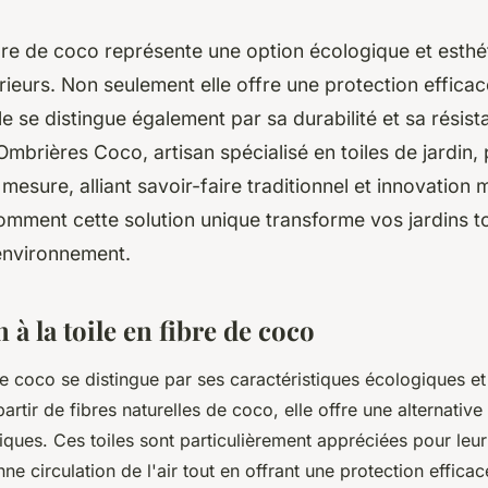
ibre de coco représente une option écologique et esth
ieurs. Non seulement elle offre une protection efficac
elle se distingue également par sa durabilité et sa résis
Ombrières Coco, artisan spécialisé en toiles de jardin
 mesure, alliant savoir-faire traditionnel et innovation
mment cette solution unique transforme vos jardins t
'environnement.
 à la toile en fibre de coco
de coco se distingue par ses caractéristiques écologiques et 
rtir de fibres naturelles de coco, elle offre une alternativ
iques. Ces toiles sont particulièrement appréciées pour leur
e circulation de l'air tout en offrant une protection efficace