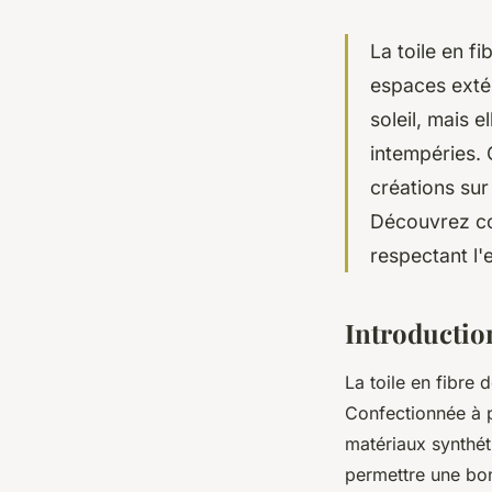
La toile en f
espaces extér
soleil, mais 
intempéries. 
créations sur
Découvrez co
respectant l
Introduction
La toile en fibre 
Confectionnée à pa
matériaux synthét
permettre une bonn