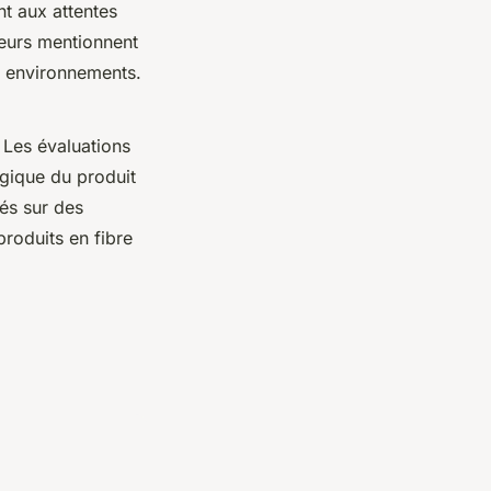
nt aux attentes
ateurs mentionnent
rs environnements.
 Les évaluations
gique du produit
sés sur des
 produits en fibre