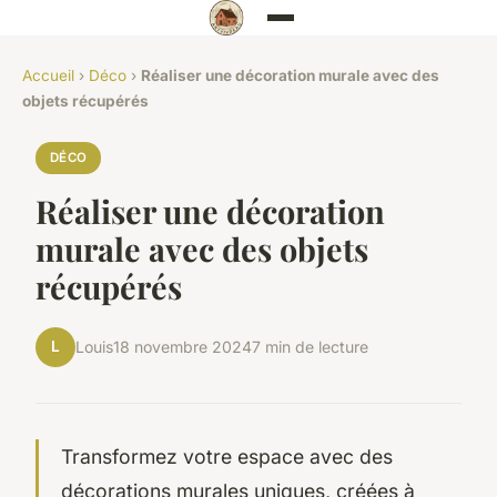
Accueil
›
Déco
›
Réaliser une décoration murale avec des
objets récupérés
DÉCO
Réaliser une décoration
murale avec des objets
récupérés
L
Louis
18 novembre 2024
7 min de lecture
Transformez votre espace avec des
décorations murales uniques, créées à