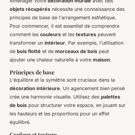
Aménager votre
décoration murale
avec des
objets récupérés
nécessite une connaissance des
principes de base de l'arrangement esthétique.
Pour commencer, il est essentiel de comprendre
comment les
couleurs
et les
textures
peuvent
transformer un
intérieur
. Par exemple, l'utilisation
de
bois flotté
et de
morceaux de bois
peut
ajouter une chaleur naturelle à votre
maison
.
Principes de base
L'équilibre et la symétrie sont cruciaux dans la
décoration intérieure
. Un agencement bien pensé
crée une harmonie visuelle. Utilisez des
palettes
de bois
pour structurer votre espace, en jouant sur
les hauteurs et les proportions pour un effet
équilibré.
Couleur et texture