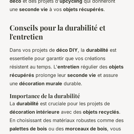
déco
et des projets d'
upcycling
qui donneront
une
seconde vie
à vos
objets récupérés
.
Conseils pour la durabilité et
l'entretien
Dans vos projets de
déco DIY
, la
durabilité
est
essentielle pour garantir que vos créations
résistent au temps. L'
entretien
régulier des
objets
récupérés
prolonge leur
seconde vie
et assure
une
décoration murale
durable.
Importance de la durabilité
La
durabilité
est cruciale pour les projets de
décoration intérieure
avec des
objets recyclés
.
En choisissant des matériaux robustes comme des
palettes de bois
ou des
morceaux de bois
, vous