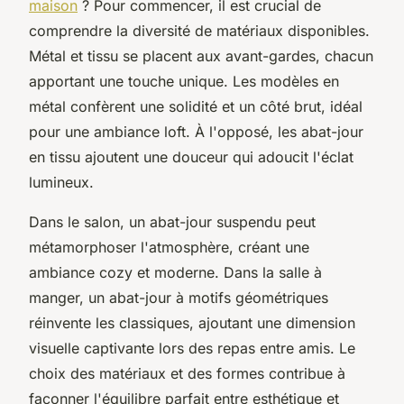
maison
? Pour commencer, il est crucial de
comprendre la diversité de matériaux disponibles.
Métal et tissu se placent aux avant-gardes, chacun
apportant une touche unique. Les modèles en
métal confèrent une solidité et un côté brut, idéal
pour une ambiance loft. À l'opposé, les abat-jour
en tissu ajoutent une douceur qui adoucit l'éclat
lumineux.
Dans le salon, un abat-jour suspendu peut
métamorphoser l'atmosphère, créant une
ambiance cozy et moderne. Dans la salle à
manger, un abat-jour à motifs géométriques
réinvente les classiques, ajoutant une dimension
visuelle captivante lors des repas entre amis. Le
choix des matériaux et des formes contribue à
façonner l'équilibre parfait entre esthétique et