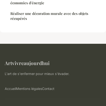
économies d'énergie
Réaliser une décoration murale avec des objets
récupérés
Artvivreaujourdhui
L'art de s'enfermer pour mieux s'évader.
Accueil
Mentions légales
Contact