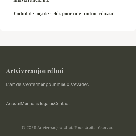
Enduit de façade : clés pour une finition réussie
Artvivreaujourdhui
L'art de s'enfermer pour mieux s'évader.
Accueil
Mentions légales
Contact
© 2026 Artvivreaujourdhui. Tous droits réservés.