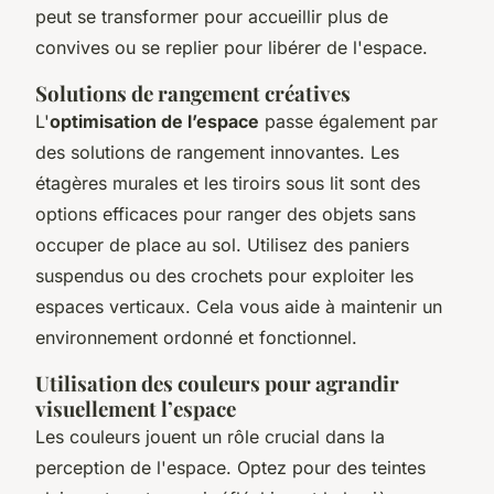
peut se transformer pour accueillir plus de
convives ou se replier pour libérer de l'espace.
Solutions de rangement créatives
L'
optimisation de l’espace
passe également par
des solutions de rangement innovantes. Les
étagères murales et les tiroirs sous lit sont des
options efficaces pour ranger des objets sans
occuper de place au sol. Utilisez des paniers
suspendus ou des crochets pour exploiter les
espaces verticaux. Cela vous aide à maintenir un
environnement ordonné et fonctionnel.
Utilisation des couleurs pour agrandir
visuellement l’espace
Les couleurs jouent un rôle crucial dans la
perception de l'espace. Optez pour des teintes