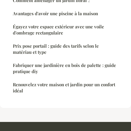
Comment aménager un jardin floral ?
Avantages d'avoir une piscine à la maison
Égayez votre espace extérieur avec une voile
d'ombrage rectangulaire
Prix pose portail : guide des tarifs selon le
matériau et type
Fabriquer une jardinière en bois de palette : guide
pratique diy
Renouvelez votre maison et jardin pour un confort
idéal