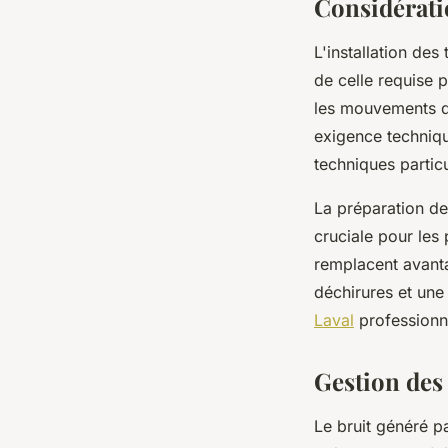
Considératio
L'installation des
de celle requise 
les mouvements de
exigence techniqu
techniques particu
La préparation de
cruciale pour les
remplacent avanta
déchirures et une
Laval
professionne
Gestion des
Le bruit généré pa