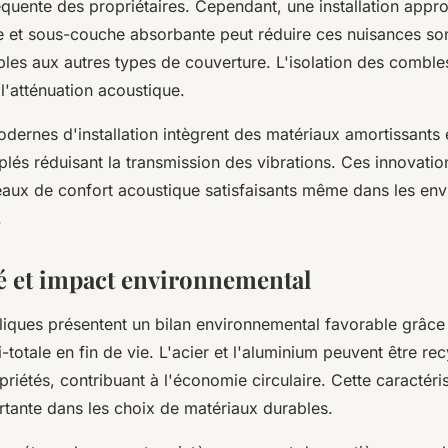
quente des propriétaires. Cependant, une installation appr
e et sous-couche absorbante peut réduire ces nuisances so
es aux autres types de couverture. L'isolation des combles
l'atténuation acoustique.
dernes d'installation intègrent des matériaux amortissants
plés réduisant la transmission des vibrations. Ces innovati
eaux de confort acoustique satisfaisants même dans les en
.
té et impact environnemental
lliques présentent un bilan environnemental favorable grâce 
i-totale en fin de vie. L'acier et l'aluminium peuvent être re
riétés, contribuant à l'économie circulaire. Cette caractéri
rtante dans les choix de matériaux durables.