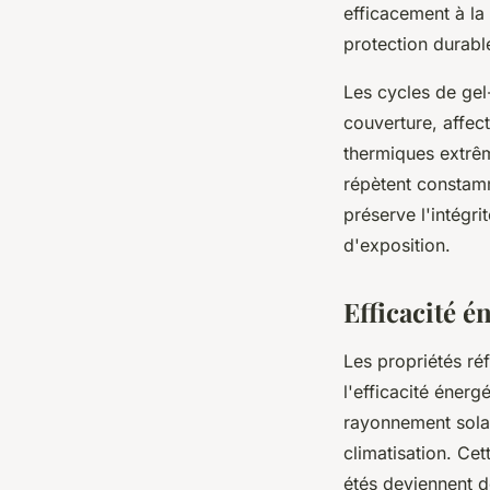
efficacement à la 
protection durabl
Les cycles de gel
couverture, affect
thermiques extrêm
répètent constamm
préserve l'intégr
d'exposition.
Efficacité 
Les propriétés réf
l'efficacité énerg
rayonnement solai
climatisation. Cet
étés deviennent d