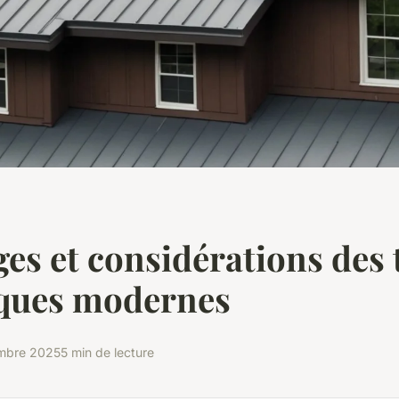
es et considérations des 
iques modernes
mbre 2025
5 min de lecture