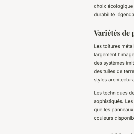
choix écologique a
durabilité légend
Variétés de 
Les toitures méta
largement l'image 
des systèmes imit
des tuiles de terr
styles architectur
Les techniques de
sophistiqués. Les
que les panneaux 
couleurs disponib