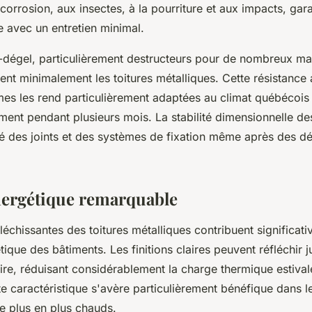
corrosion, aux insectes, à la pourriture et aux impacts, gar
e avec un entretien minimal.
-dégel, particulièrement destructeurs pour de nombreux ma
ent minimalement les toitures métalliques. Cette résistance 
es les rend particulièrement adaptées au climat québécois
ent pendant plusieurs mois. La stabilité dimensionnelle d
ité des joints et des systèmes de fixation même après des d
énergétique remarquable
léchissantes des toitures métalliques contribuent significat
étique des bâtiments. Les finitions claires peuvent réfléchir
re, réduisant considérablement la charge thermique estivale
te caractéristique s'avère particulièrement bénéfique dans l
e plus en plus chauds.