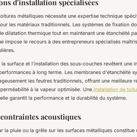
ns d'installation spécialisées
 toitures métalliques nécessite une expertise technique spéci
pour les matériaux traditionnels. Les systèmes de fixation d
 dilatation thermique tout en maintenant une étanchéité par
e impose le recours à des entrepreneurs spécialisés maîtri
lières.
 la surface et l'installation des sous-couches revêtent une 
 performances à long terme. Les membranes d'étanchéité sy
geusement les feutres traditionnels, offrant une meilleure r
 perméabilité à la vapeur optimisée. Une
installation de toit
lle garantit la performance et la durabilité du système.
 contraintes acoustiques
r la pluie ou la grêle sur les surfaces métalliques constitue