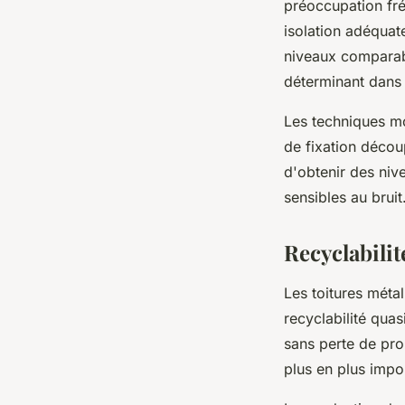
préoccupation fré
isolation adéquat
niveaux comparabl
déterminant dans 
Les techniques mo
de fixation décou
d'obtenir des niv
sensibles au bruit
Recyclabili
Les toitures méta
recyclabilité quas
sans perte de prop
plus en plus impo