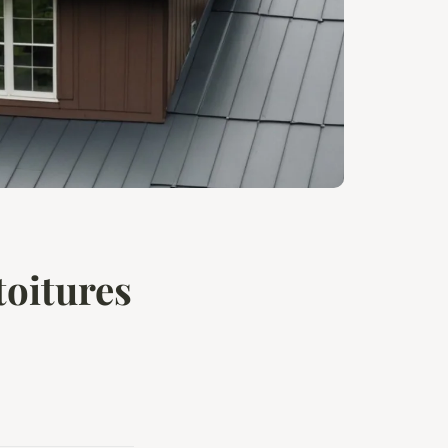
toitures