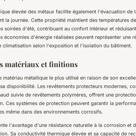
mique élevée des métaux facilite également l'évacuation de l
 la journée. Cette propriété maintient des températures de
 soirées d'été, contribuant au confort intérieur et réduisant 
es économies d'énergie réalisées peuvent représenter une r
limatisation selon l'exposition et l'isolation du bâtiment.
s matériaux et finitions
 matériau métallique le plus utilisé en raison de son excell
e sa disponibilité. Les revêtements protecteurs modernes, c
haud suivie de revêtements polymères, offrent une protecti
on. Ces systèmes de protection peuvent garantir la perfor
ies même dans des environnements corrosifs.
nte l'avantage d'une résistance naturelle à la corrosion et d
llation. Sa conductivité thermique élevée et sa capacité de re