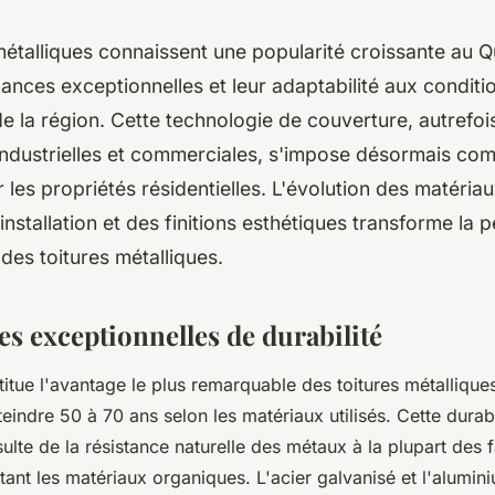
métalliques connaissent une popularité croissante au 
ances exceptionnelles et leur adaptabilité aux conditi
e la région. Cette technologie de couverture, autrefo
industrielles et commerciales, s'impose désormais co
 les propriétés résidentielles. L'évolution des matéria
installation et des finitions esthétiques transforme la 
 des toitures métalliques.
s exceptionnelles de durabilité
titue l'avantage le plus remarquable des toitures métalliqu
eindre 50 à 70 ans selon les matériaux utilisés. Cette durabi
ulte de la résistance naturelle des métaux à la plupart des 
ant les matériaux organiques. L'acier galvanisé et l'alumini