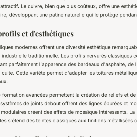
ttractif. Le cuivre, bien que plus coûteux, offre une esthét
aire, développant une patine naturelle qui le protège pendant
profils et d'esthétiques
lliques modernes offrent une diversité esthétique remarqua
industrielle traditionnelle. Les profils nervurés classiques 
ant parfaitement l'apparence des bardeaux d'asphalte, de
e cuite. Cette variété permet d'adapter les toitures métalliqu
aux.
 formation avancées permettent la création de reliefs et de
 systèmes de joints debout offrent des lignes épurées et mo
modulaires créent des effets de mosaïque intéressants. La 
les s'étend des teintes classiques aux finitions métallisées