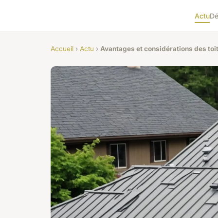
Actu
D
Accueil
›
Actu
›
Avantages et considérations des to