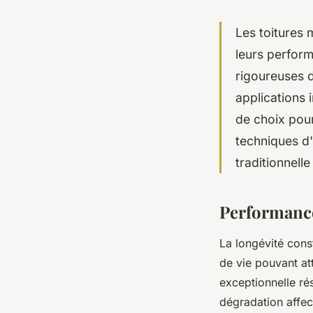
Les toitures 
leurs perform
rigoureuses d
applications 
de choix pour
techniques d'
traditionnelle
Performance
La longévité cons
de vie pouvant att
exceptionnelle rés
dégradation affect